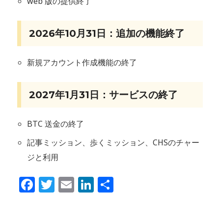
web 版の提供終了
2026年10月31日：追加の機能終了
新規アカウント作成機能の終了
2027年1月31日：サービスの終了
BTC 送金の終了
記事ミッション、歩くミッション、CHSのチャー
ジと利用
Facebook
Twitter
Email
LinkedIn
共
有