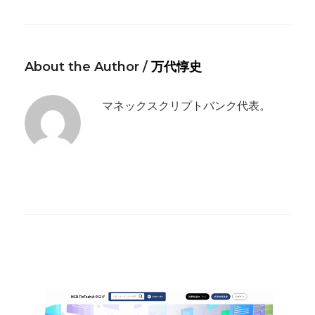
About the Author /
万代惇史
マネックスクリプトバンク代表。