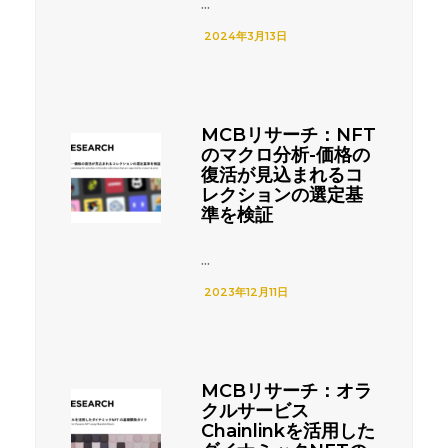
...
2024年3月13日
MCBリサーチ：NFT
のマクロ分析-価格の
復活が見込まれるコ
レクションの選定基
準を検証
...
2023年12月11日
MCBリサーチ：オラ
クルサービス
Chainlinkを活用した