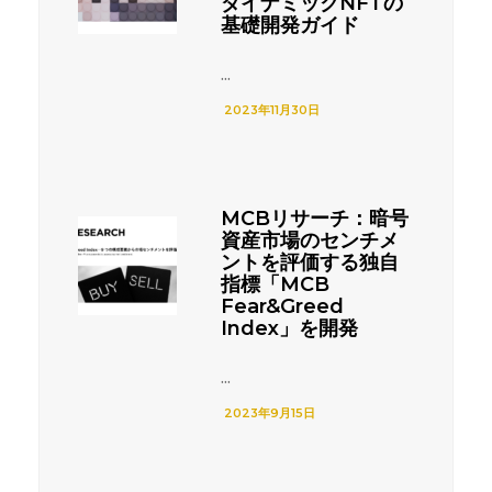
ダイナミックNFTの
基礎開発ガイド
...
2023年11月30日
MCBリサーチ：暗号
資産市場のセンチメ
ントを評価する独自
指標「MCB
Fear&Greed
Index」を開発
...
2023年9月15日