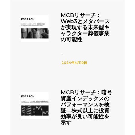
MCBリサーチ：
Web3とメタバース
が実現する未来型キ
ャラクター葬儀事業
の可能性
...
2024年4月19日
MCBリサーチ：暗号
資産インデックスの
パフォーマンスを検
証―株式以上に投資
効率が良い可能性を
示す