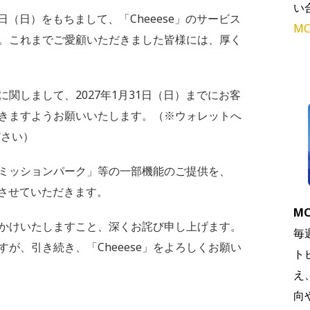
い
1日（日）をもちまして、「Cheeese」のサービス
MC
。これまでご愛顧いただきました皆様には、厚く
関しまして、2027年1月31日（日）までにお客
きますようお願いいたします。（※ウォレットへ
さい）
ミッションパーク」等の一部機能のご提供を、
了させていただきます。
MC
かけいたしますこと、深くお詫び申し上げます。
毎
が、引き続き、「Cheeese」をよろしくお願い
ト
え
向