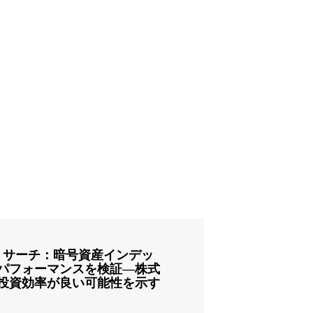
リサーチ：暗号資産インデッ
パフォーマンスを検証―株式
投資効率が良い可能性を示す