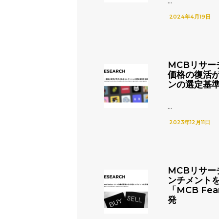
...
2024年4月19日
MCBリサー
価格の復活
ンの選定基
...
2023年12月11日
MCBリサー
ンチメント
「MCB Fea
発