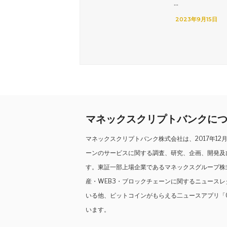
...
2023年9月15日
マネックスクリプトバンクに
マネックスクリプトバンク株式会社は、2017年1
ーンのサービスに関する調査、研究、企画、開発及
す。東証一部上場企業であるマネックスグループ株
産・WEB3・ブロックチェーンに関するニュース
いる他、ビットコインがもらえる二ュースアプリ「C
います。