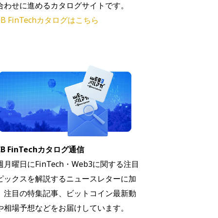
合わせに進めるカタログサイトです。
B FinTechカタログはこちら
B FinTechカタログ通信
週月曜日にFinTech・Web3に関する注目
ピックスを解説するニュースレターに加
、注目の特集記事、ビットコイン最新動
や相場予想などをお届けしています。