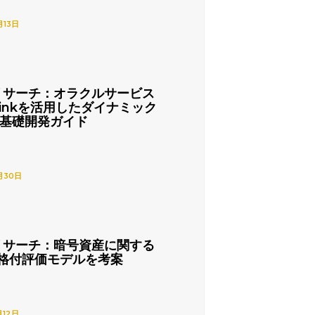
月13日
リサーチ：オラクルサービス
nlinkを活用したダイナミック
の基礎開発ガイド
月30日
リサーチ：暗号資産に関する
格付評価モデルを考案
月12日