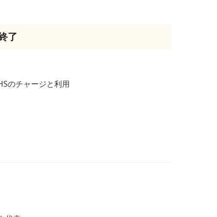
の終了
HSのチャージと利用