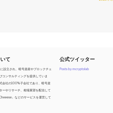
ついて
公式ツイッター
2月に設立され、暗号資産やブロックチェ
Posts by mcryptolab
びコンサルティングを提供していま
式会社の100%子会社であり、暗号資
レターやリサーチ、相場展望を配信して
heeese」などのサービスを運営して