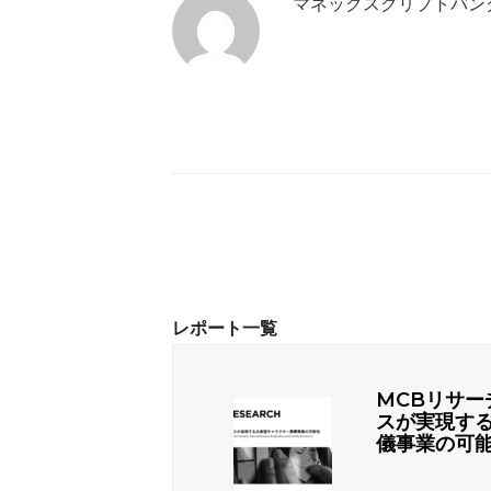
マネックスクリプトバン
MCBリサー
スが実現す
儀事業の可