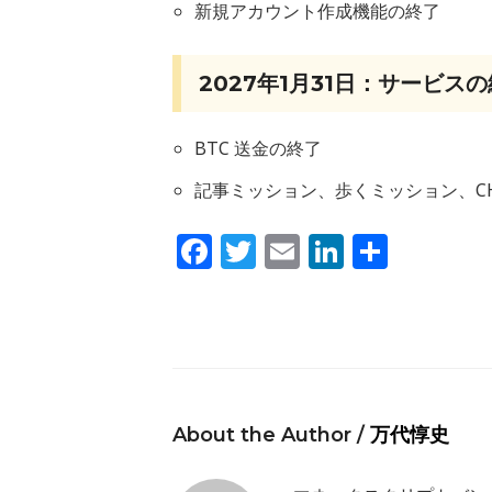
新規アカウント作成機能の終了
2027年1月31日：サービス
BTC 送金の終了
記事ミッション、歩くミッション、C
Facebook
Twitter
Email
LinkedIn
共
有
About the Author /
万代惇史