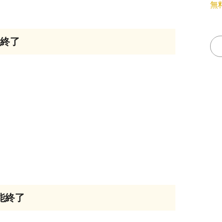
無
能終了
能終了