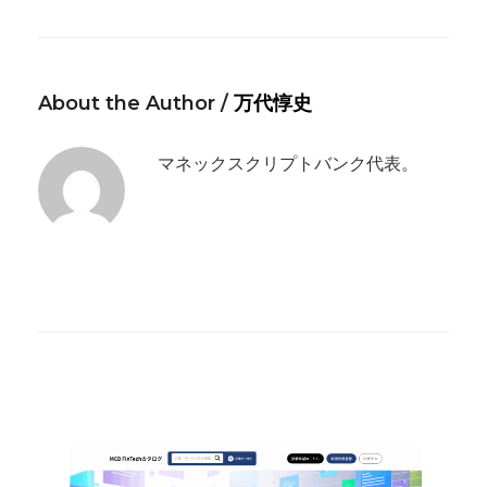
About the Author /
万代惇史
マネックスクリプトバンク代表。