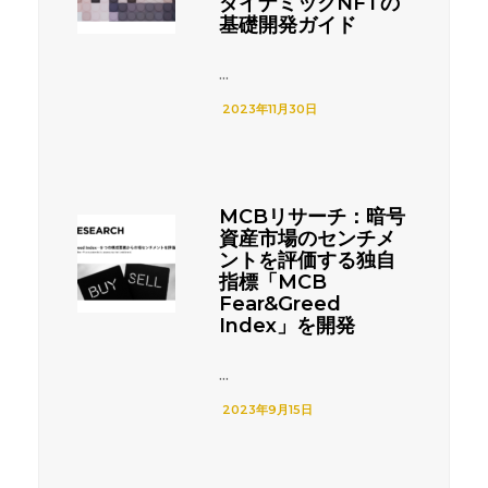
ダイナミックNFTの
基礎開発ガイド
...
2023年11月30日
MCBリサーチ：暗号
資産市場のセンチメ
ントを評価する独自
指標「MCB
Fear&Greed
Index」を開発
...
2023年9月15日