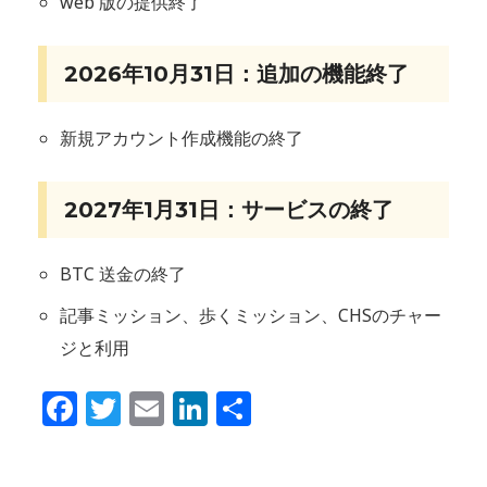
web 版の提供終了
2026年10月31日：追加の機能終了
新規アカウント作成機能の終了
2027年1月31日：サービスの終了
BTC 送金の終了
記事ミッション、歩くミッション、CHSのチャー
ジと利用
Facebook
Twitter
Email
LinkedIn
共
有