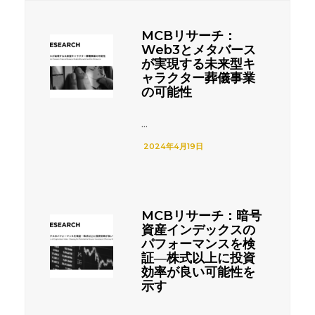
MCBリサーチ：
Web3とメタバース
が実現する未来型キ
ャラクター葬儀事業
の可能性
...
2024年4月19日
MCBリサーチ：暗号
資産インデックスの
パフォーマンスを検
証―株式以上に投資
効率が良い可能性を
示す