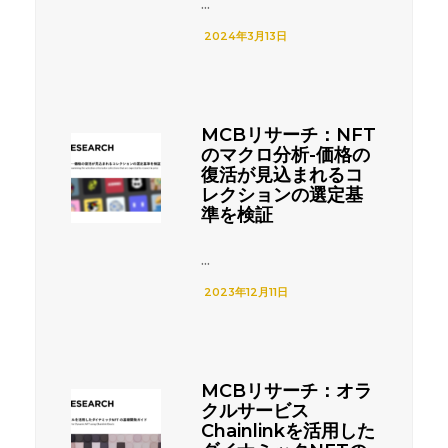
...
2024年3月13日
MCBリサーチ：NFT
のマクロ分析-価格の
復活が見込まれるコ
レクションの選定基
準を検証
...
2023年12月11日
MCBリサーチ：オラ
クルサービス
Chainlinkを活用した