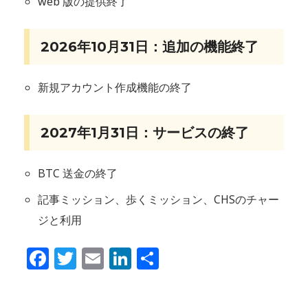
web 版の提供終了
2026年10月31日：追加の機能終了
新規アカウント作成機能の終了
2027年1月31日：サービスの終了
BTC 送金の終了
記事ミッション、歩くミッション、CHSのチャー
ジと利用
Facebook
Twitter
Email
LinkedIn
共
有