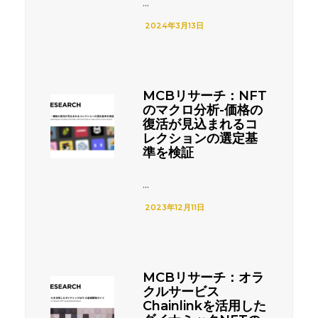
...
2024年3月13日
MCBリサーチ：NFT
のマクロ分析-価格の
復活が見込まれるコ
レクションの選定基
準を検証
...
2023年12月11日
MCBリサーチ：オラ
クルサービス
Chainlinkを活用した