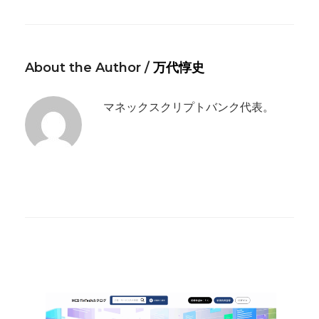
About the Author /
万代惇史
マネックスクリプトバンク代表。