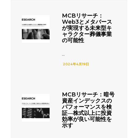
MCBリサーチ：
Web3とメタバース
が実現する未来型キ
ャラクター葬儀事業
の可能性
...
2024年4月19日
MCBリサーチ：暗号
資産インデックスの
パフォーマンスを検
証―株式以上に投資
効率が良い可能性を
示す