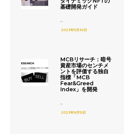
ダイナミックNFTの
基礎開発ガイド
...
2023年11月30日
MCBリサーチ：暗号
資産市場のセンチメ
ントを評価する独自
指標「MCB
Fear&Greed
Index」を開発
...
2023年9月15日