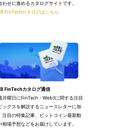
合わせに進めるカタログサイトです。
B FinTechカタログはこちら
B FinTechカタログ通信
週月曜日にFinTech・Web3に関する注目
ピックスを解説するニュースレターに加
、注目の特集記事、ビットコイン最新動
や相場予想などをお届けしています。