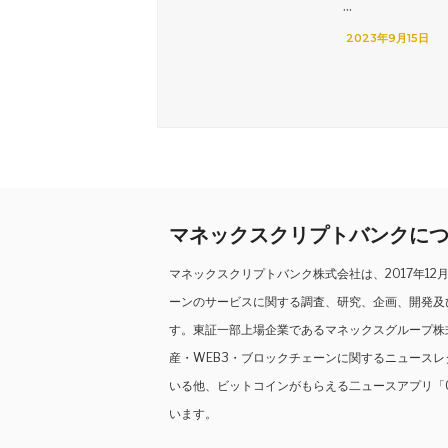
...
2023年9月15日
マネックスクリプトバンクに
マネックスクリプトバンク株式会社は、2017年1
ーンのサービスに関する調査、研究、企画、開発及
す。東証一部上場企業であるマネックスグループ株
産・WEB3・ブロックチェーンに関するニュース
いる他、ビットコインがもらえる二ュースアプリ「C
います。