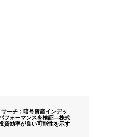
リサーチ：暗号資産インデッ
パフォーマンスを検証―株式
投資効率が良い可能性を示す