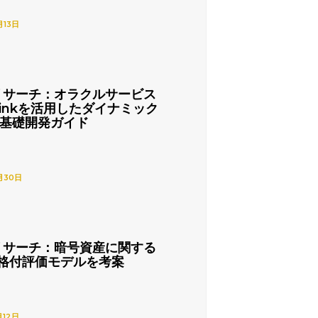
月13日
リサーチ：オラクルサービス
nlinkを活用したダイナミック
の基礎開発ガイド
月30日
リサーチ：暗号資産に関する
格付評価モデルを考案
月12日