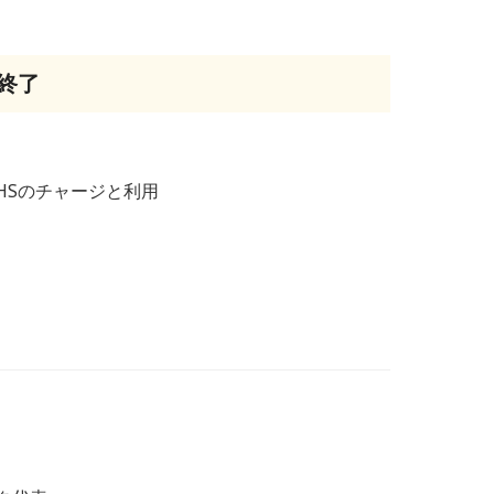
の終了
HSのチャージと利用