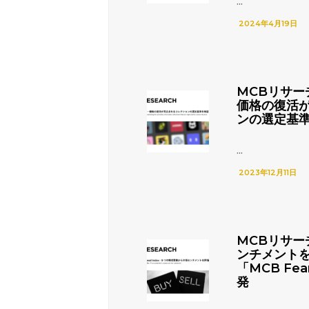
...
2024年4月19日
MCBリサー
価格の復活
ンの選定基
...
2023年12月11日
MCBリサー
ンチメント
「MCB Fea
発