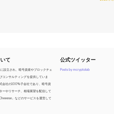
ついて
公式ツイッター
2月に設立され、暗号資産やブロックチェ
Posts by mcryptolab
びコンサルティングを提供していま
式会社の100%子会社であり、暗号資
レターやリサーチ、相場展望を配信して
heeese」などのサービスを運営して