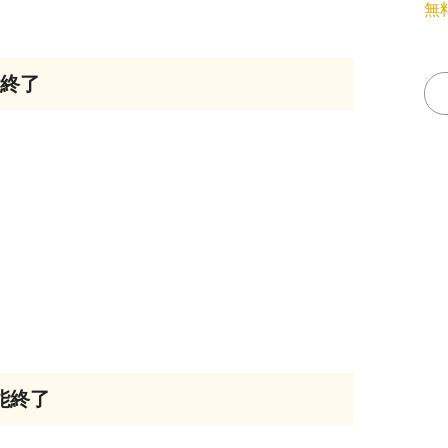
無
能終了
能終了