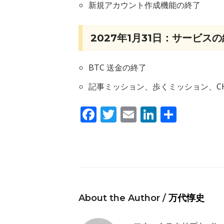
新規アカウント作成機能の終了
2027年1月31日：サービス
BTC 送金の終了
記事ミッション、歩くミッション、C
Facebook
Twitter
Email
LinkedIn
共
有
About the Author /
万代惇史