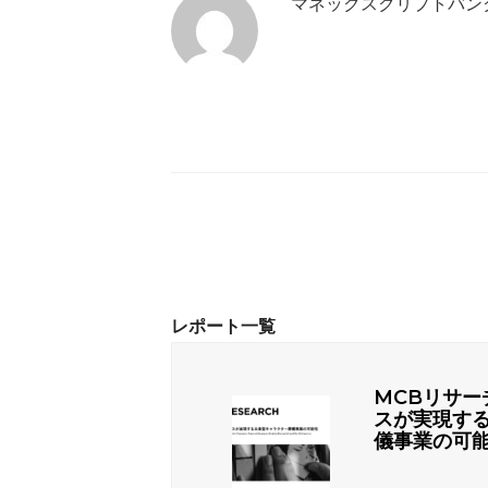
マネックスクリプトバン
MCBリサー
スが実現す
儀事業の可