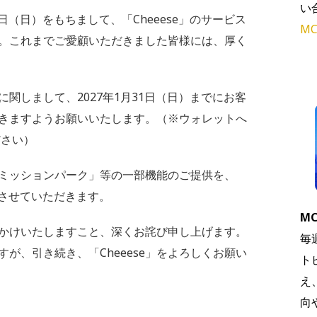
い
1日（日）をもちまして、「Cheeese」のサービス
MC
。これまでご愛顧いただきました皆様には、厚く
関しまして、2027年1月31日（日）までにお客
きますようお願いいたします。（※ウォレットへ
さい）
ミッションパーク」等の一部機能のご提供を、
了させていただきます。
MC
かけいたしますこと、深くお詫び申し上げます。
毎
が、引き続き、「Cheeese」をよろしくお願い
ト
え
向