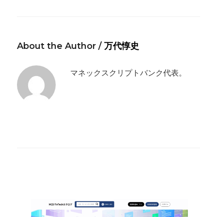
About the Author /
万代惇史
マネックスクリプトバンク代表。