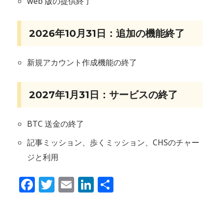
web 版の提供終了
2026年10月31日：追加の機能終了
新規アカウント作成機能の終了
2027年1月31日：サービスの終了
BTC 送金の終了
記事ミッション、歩くミッション、CHSのチャー
ジと利用
Facebook
Twitter
Email
LinkedIn
共
有