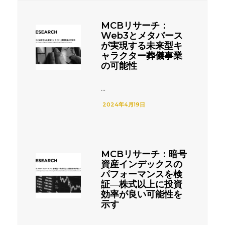
MCBリサーチ：
Web3とメタバース
が実現する未来型キ
ャラクター葬儀事業
の可能性
...
2024年4月19日
MCBリサーチ：暗号
資産インデックスの
パフォーマンスを検
証―株式以上に投資
効率が良い可能性を
示す