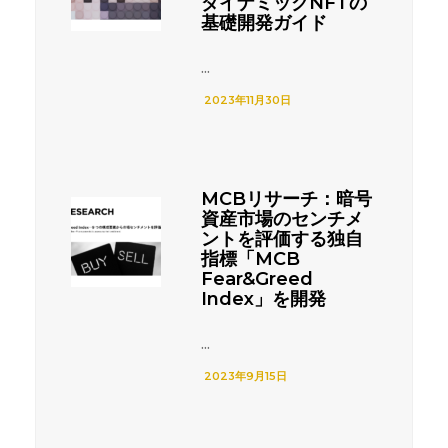
ダイナミックNFTの
基礎開発ガイド
...
2023年11月30日
MCBリサーチ：暗号
資産市場のセンチメ
ントを評価する独自
指標「MCB
Fear&Greed
Index」を開発
...
2023年9月15日