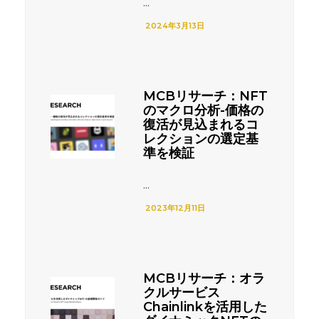
...
2024年3月13日
MCBリサーチ：NFT
のマクロ分析-価格の
復活が見込まれるコ
レクションの選定基
準を検証
...
2023年12月11日
MCBリサーチ：オラ
クルサービス
Chainlinkを活用した