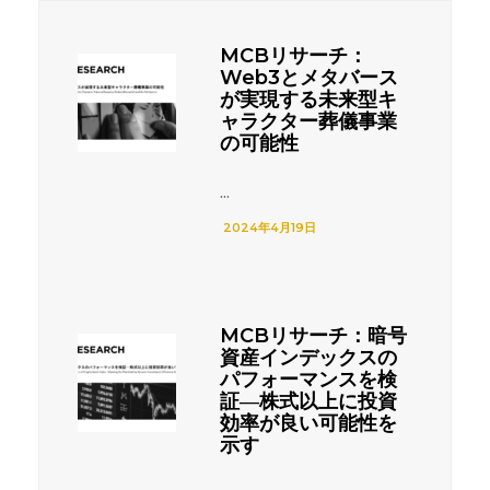
MCBリサーチ：
Web3とメタバース
が実現する未来型キ
ャラクター葬儀事業
の可能性
...
2024年4月19日
MCBリサーチ：暗号
資産インデックスの
パフォーマンスを検
証―株式以上に投資
効率が良い可能性を
示す