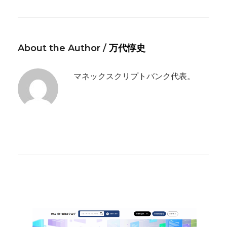
About the Author /
万代惇史
マネックスクリプトバンク代表。