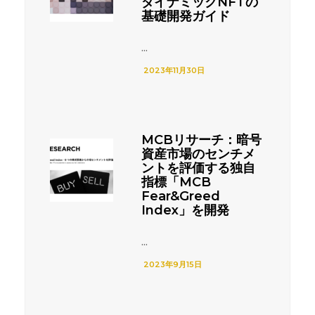
ダイナミックNFTの
基礎開発ガイド
...
2023年11月30日
MCBリサーチ：暗号
資産市場のセンチメ
ントを評価する独自
指標「MCB
Fear&Greed
Index」を開発
...
2023年9月15日