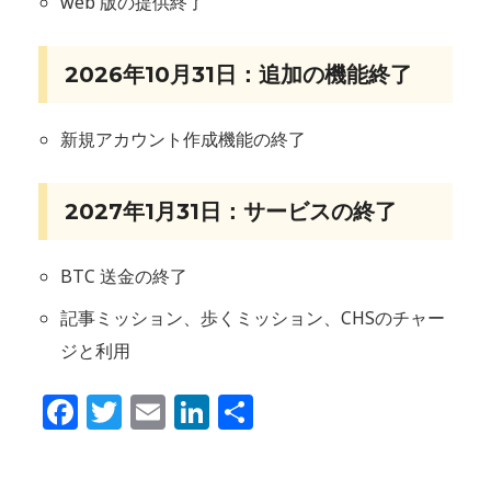
web 版の提供終了
2026年10月31日：追加の機能終了
新規アカウント作成機能の終了
2027年1月31日：サービスの終了
BTC 送金の終了
記事ミッション、歩くミッション、CHSのチャー
ジと利用
Facebook
Twitter
Email
LinkedIn
共
有