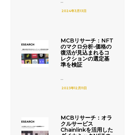
...
2024年3月13日
MCBリサーチ：NFT
のマクロ分析-価格の
復活が見込まれるコ
レクションの選定基
準を検証
...
2023年12月11日
MCBリサーチ：オラ
クルサービス
Chainlinkを活用した