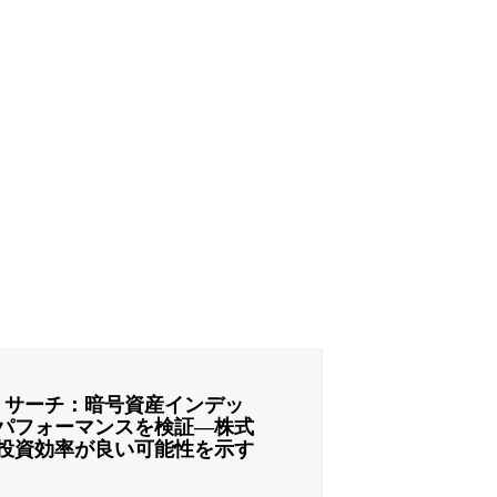
リサーチ：暗号資産インデッ
パフォーマンスを検証―株式
投資効率が良い可能性を示す