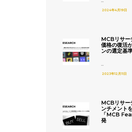
...
2024年4月19日
MCBリサー
価格の復活
ンの選定基
...
2023年12月11日
MCBリサー
ンチメント
「MCB Fea
発