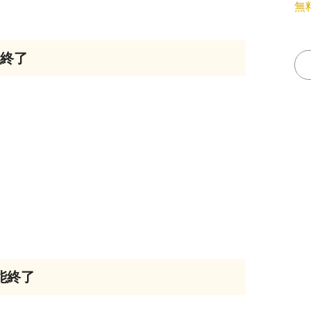
無
能終了
能終了