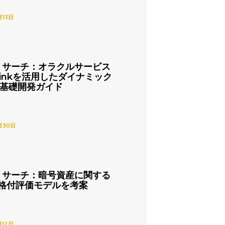
月13日
リサーチ：オラクルサービス
nlinkを活用したダイナミック
の基礎開発ガイド
月30日
リサーチ：暗号資産に関する
格付評価モデルを考案
月12日