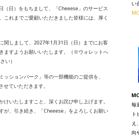
い
1日（日）をもちまして、「Cheeese」のサービス
MC
。これまでご愛顧いただきました皆様には、厚く
関しまして、2027年1月31日（日）までにお客
きますようお願いいたします。（※ウォレットへ
さい）
ミッションパーク」等の一部機能のご提供を、
了させていただきます。
MC
かけいたしますこと、深くお詫び申し上げます。
毎
が、引き続き、「Cheeese」をよろしくお願い
ト
え
向