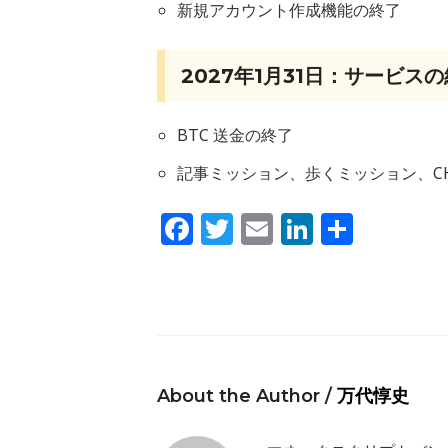
新規アカウント作成機能の終了
2027年1月31日：サービス
BTC 送金の終了
記事ミッション、歩くミッション、C
Facebook
Twitter
Email
LinkedIn
共
有
About the Author /
万代惇史