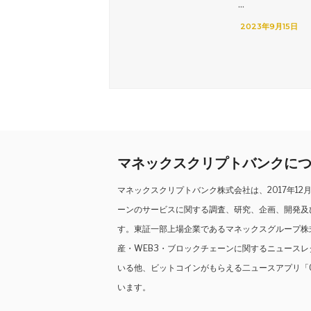
...
2023年9月15日
マネックスクリプトバンクに
マネックスクリプトバンク株式会社は、2017年1
ーンのサービスに関する調査、研究、企画、開発及
す。東証一部上場企業であるマネックスグループ株
産・WEB3・ブロックチェーンに関するニュース
いる他、ビットコインがもらえる二ュースアプリ「C
います。