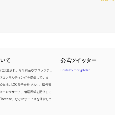
ついて
公式ツイッター
2月に設立され、暗号資産やブロックチェ
Posts by mcryptolab
びコンサルティングを提供していま
式会社の100%子会社であり、暗号資
レターやリサーチ、相場展望を配信して
heeese」などのサービスを運営して