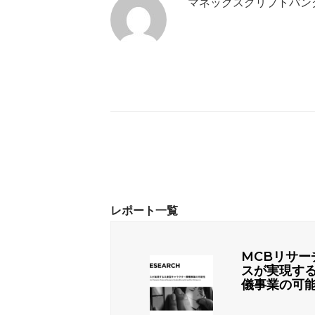
マネックスクリプトバン
MCBリサー
スが実現す
儀事業の可