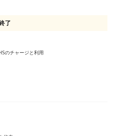
の終了
HSのチャージと利用