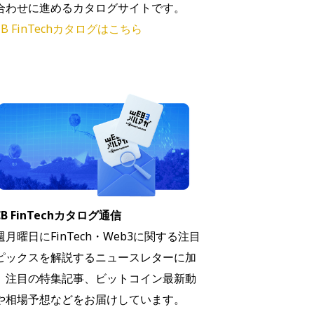
合わせに進めるカタログサイトです。
B FinTechカタログはこちら
B FinTechカタログ通信
週月曜日にFinTech・Web3に関する注目
ピックスを解説するニュースレターに加
、注目の特集記事、ビットコイン最新動
や相場予想などをお届けしています。