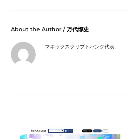
About the Author /
万代惇史
マネックスクリプトバンク代表。