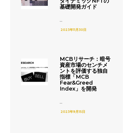
ダイナミックNFTの
基礎開発ガイド
...
2023年11月30日
MCBリサーチ：暗号
資産市場のセンチメ
ントを評価する独自
指標「MCB
Fear&Greed
Index」を開発
...
2023年9月15日