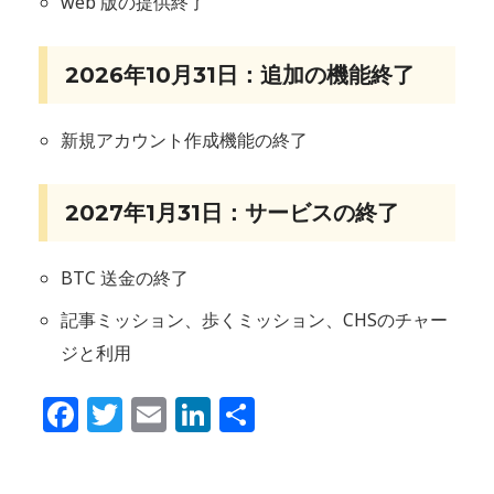
web 版の提供終了
2026年10月31日：追加の機能終了
新規アカウント作成機能の終了
2027年1月31日：サービスの終了
BTC 送金の終了
記事ミッション、歩くミッション、CHSのチャー
ジと利用
Facebook
Twitter
Email
LinkedIn
共
有