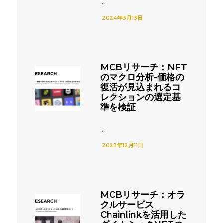
...
2024年3月13日
MCBリサーチ：NFT
のマクロ分析-価格の
復活が見込まれるコ
レクションの選定基
準を検証
...
2023年12月11日
MCBリサーチ：オラ
クルサービス
Chainlinkを活用した