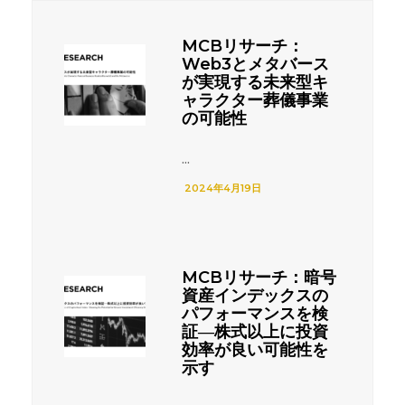
MCBリサーチ：
Web3とメタバース
が実現する未来型キ
ャラクター葬儀事業
の可能性
...
2024年4月19日
MCBリサーチ：暗号
資産インデックスの
パフォーマンスを検
証―株式以上に投資
効率が良い可能性を
示す